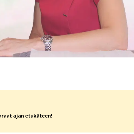
araat ajan etukäteen!