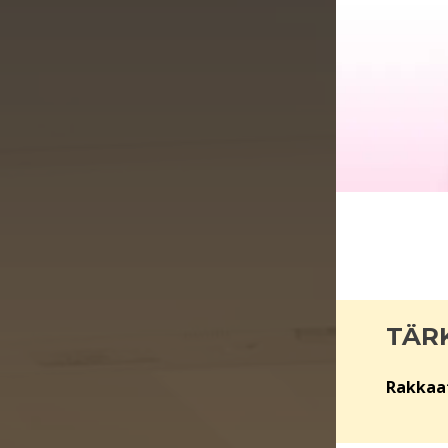
TÄR
Rakkaat