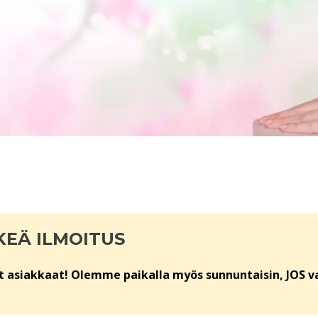
KEÄ ILMOITUS
 asiakkaat! Olemme paikalla myös sunnuntaisin, JOS v